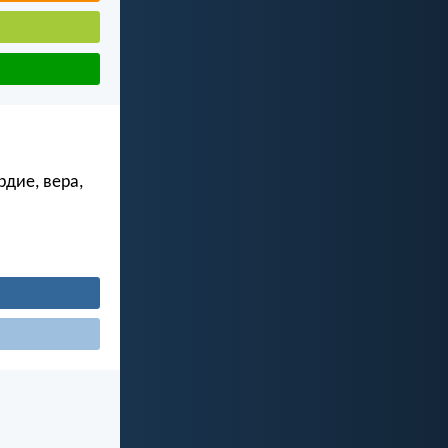
рдие, вера,