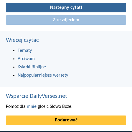
Nastepny cytat!
Z ze zdjeciem
Wiecej czytac
Tematy
Arciwum
Ksiazki Biblijne
Najpopularniejsze wersety
Wsparcie DailyVerses.net
Pomoz dla
mnie
glosic Slowo Boze:
Podarować