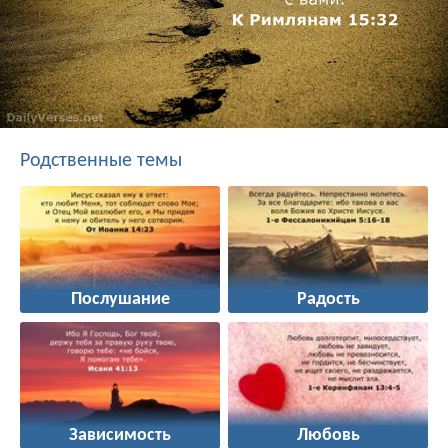
Родственные темы
Послушание
Радость
Зависимость
Любовь