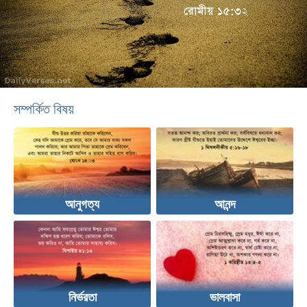
সম্পর্কিত বিষয়
আনুগত্য
আনন্দ
নির্ভরতা
ভালবাসা