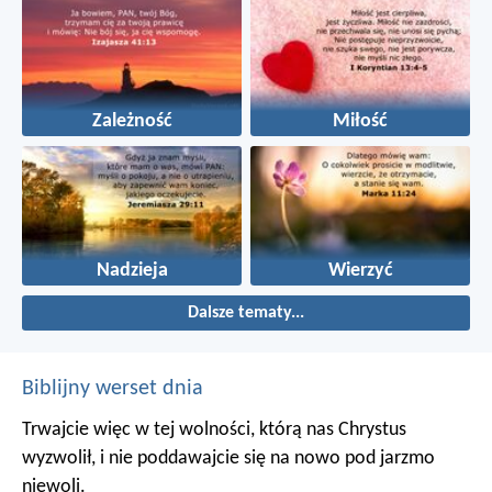
Zależność
Miłość
Nadzieja
Wierzyć
Dalsze tematy...
Biblijny werset dnia
Trwajcie więc w tej wolności, którą nas Chrystus
wyzwolił, i nie poddawajcie się na nowo pod jarzmo
niewoli.