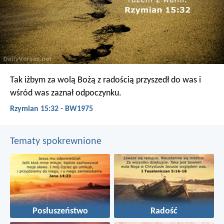
Tak iżbym za wolą Bożą z radością przyszedł do was i
wśród was zaznał odpoczynku.
Rzymian 15:32 - BW1975
Tematy spokrewnione
Posłuszeństwo
Radość