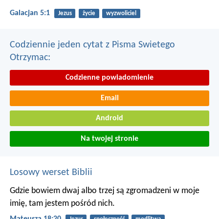
Galacjan 5:1
Jezus
życie
wyzwoliciel
Codziennie jeden cytat z Pisma Swietego
Otrzymac:
Codzienne powiadomienie
Email
Android
Na twojej stronie
Losowy werset Biblii
Gdzie bowiem dwaj albo trzej są zgromadzeni w moje
imię, tam jestem pośród nich.