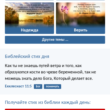
Надежда
Верить
Другие темы ...
Библейский стих дня
Как ты не знаешь путей ветра и того, как
образуются
кости во чреве беременной, так не
можешь знать дело Бога, Который делает все.
Екклесиаст 11:5
Бог
понимать
Получайте стих из библии каждый день: