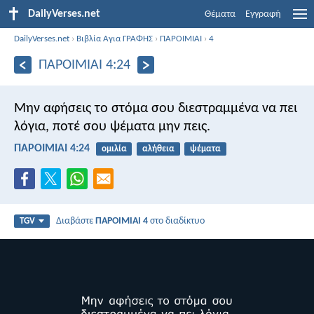
DailyVerses.net
Θέματα
Εγγραφή
DailyVerses.net
›
Βιβλία Αγια ΓΡΑΦΗΣ
›
ΠΑΡΟΙΜΙΑΙ
›
4
ΠΑΡΟΙΜΙΑΙ 4:24
Μην αφήσεις το στόμα σου διεστραμμένα να πει
λόγια,
ποτέ σου ψέματα μην πεις.
ΠΑΡΟΙΜΙΑΙ 4:24
ομιλία
αλήθεια
ψέματα
Διαβάστε
ΠΑΡΟΙΜΙΑΙ 4
στο διαδίκτυο
TGV