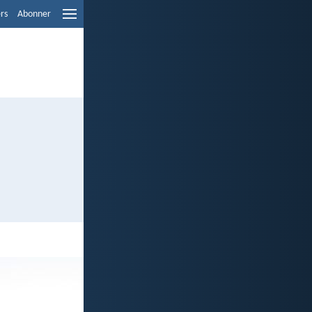
ers
Abonner