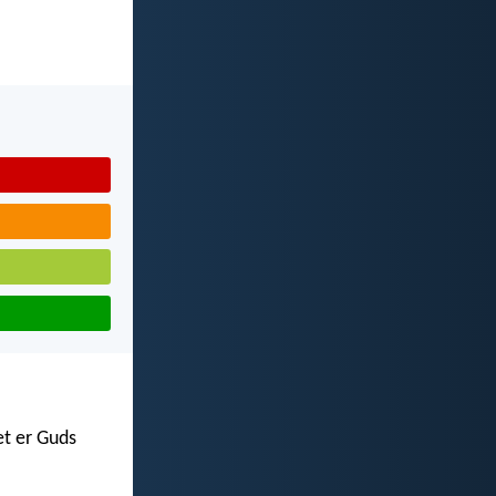
et er Guds