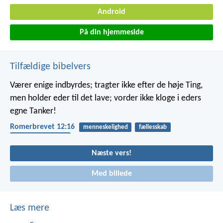
Android
På din hjemmeside
Tilfældige bibelvers
Værer enige indbyrdes; tragter ikke efter de høje Ting,
men holder eder til det lave; vorder ikke kloge i eders
egne Tanker!
Romerbrevet 12:16
menneskelighed
fællesskab
afhængighed af gud
Næste vers!
Med billede
Læs mere