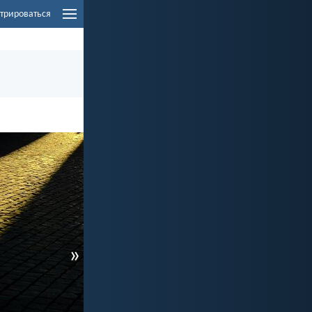
трироваться
»