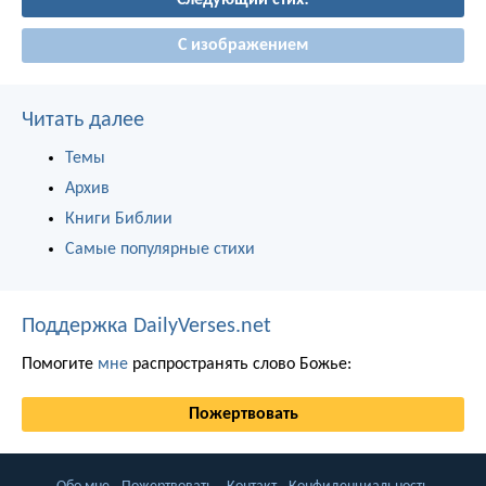
Следующий стих!
С изображением
Читать далее
Темы
Архив
Книги Библии
Самые популярные стихи
Поддержка DailyVerses.net
Помогите
мне
распространять слово Божье:
Пожертвовать