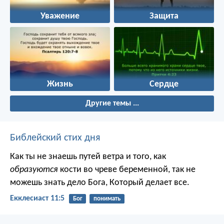
Уважение
Защита
Жизнь
Сердце
Другие темы ...
Библейский стих дня
Как ты не знаешь путей ветра и того, как
образуются
кости во чреве беременной, так не
можешь знать дело Бога, Который делает все.
Екклесиаст 11:5
Бог
понимать