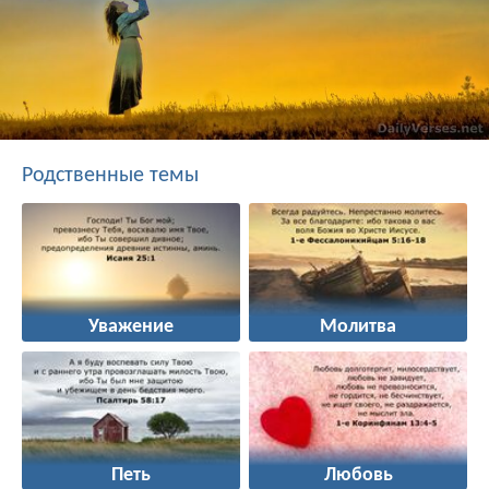
Родственные темы
Уважение
Молитва
Петь
Любовь