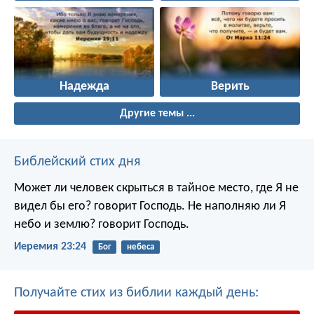
Надежда
Верить
Другие темы ...
Библейский стих дня
Может ли человек скрыться в тайное место, где Я не
видел бы его? говорит Господь. Не наполняю ли Я
небо и землю? говорит Господь.
Иеремия 23:24
Бог
небеса
Получайте стих из библии каждый день: