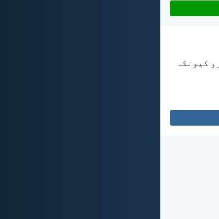
رو کیونکہ