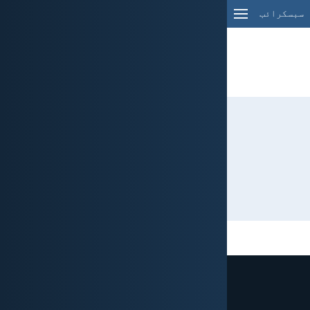
سبسکرائب