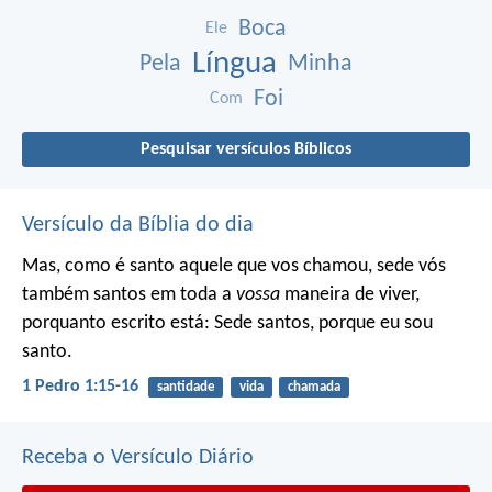
Boca
Ele
Língua
Pela
Minha
Foi
Com
Pesquisar versículos Bíblicos
Versículo da Bíblia do dia
Mas, como é santo aquele que vos chamou, sede vós
também santos em toda a
vossa
maneira de viver,
porquanto escrito está: Sede santos, porque eu sou
santo.
1 Pedro 1:15-16
santidade
vida
chamada
Receba o Versículo Diário