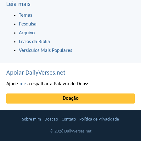
Leia mais
Temas
Pesquisa
Arquivo
Livros da Bíblia
Versículos Mais Populares
Apoiar DailyVerses.net
Ajude-
me
a espalhar a Palavra de Deus:
Doação
Sobre mim
Doação
Contato
Política de Privacidade
© 2026 DailyVerses.net