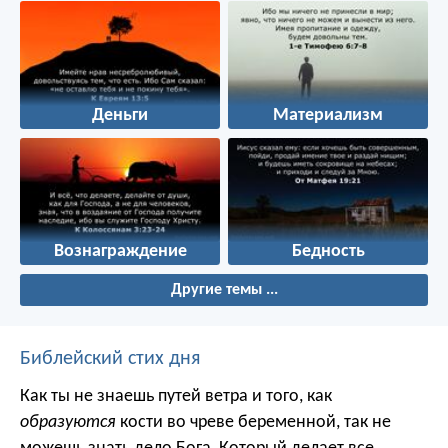
Деньги
Материализм
Вознаграждение
Бедность
Другие темы ...
Библейский стих дня
Как ты не знаешь путей ветра и того, как
образуются
кости во чреве беременной, так не