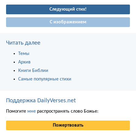
Следующий стих!
С изображением
Читать далее
Темы
Архив
Книги Библии
Самые популярные стихи
Поддержка DailyVerses.net
Помогите
мне
распространять слово Божье:
Пожертвовать