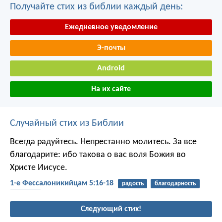
Получайте стих из библии каждый день:
Ежедневное уведомление
Э-почты
Android
На их сайте
Случайный стих из Библии
Всегда радуйтесь. Непрестанно молитесь. За все
благодарите: ибо такова о вас воля Божия во
Христе Иисусе.
1-е Фессалоникийцам 5:16-18
радость
благодарность
молитва
Следующий стих!