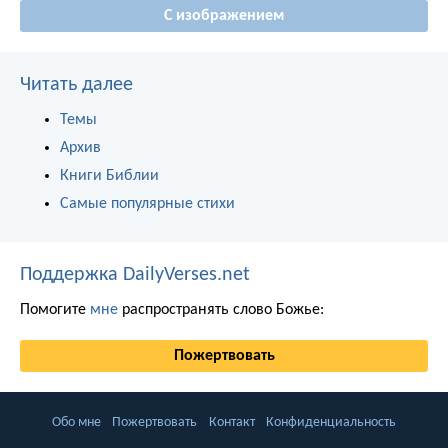
С изображением
Читать далее
Темы
Архив
Книги Библии
Самые популярные стихи
Поддержка DailyVerses.net
Помогите
мне
распространять слово Божье:
Пожертвовать
Обо мне
Пожертвовать
Контакт
Конфиденциальность