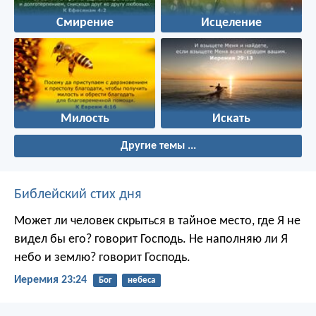
Смирение
Исцеление
Милость
Искать
Другие темы ...
Библейский стих дня
Может ли человек скрыться в тайное место, где Я не
видел бы его? говорит Господь. Не наполняю ли Я
небо и землю? говорит Господь.
Иеремия 23:24
Бог
небеса