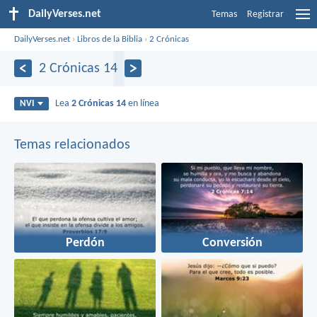
DailyVerses.net
Temas
Registrar
DailyVerses.net
›
Libros de la Biblia
›
2 Crónicas
2 Crónicas 14
Lea
2 Crónicas 14
en línea
NVI
Temas relacionados
Perdón
Conversión