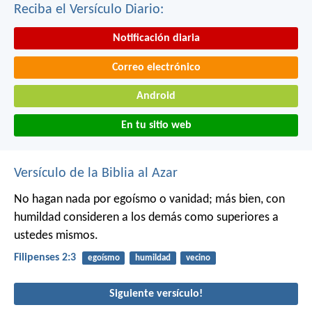
Reciba el Versículo Diario:
Notificación diaria
Correo electrónico
Android
En tu sitio web
Versículo de la Biblia al Azar
No hagan nada por egoísmo o vanidad; más bien, con
humildad consideren a los demás como superiores a
ustedes mismos.
Filipenses 2:3
egoísmo
humildad
vecino
Siguiente versículo!