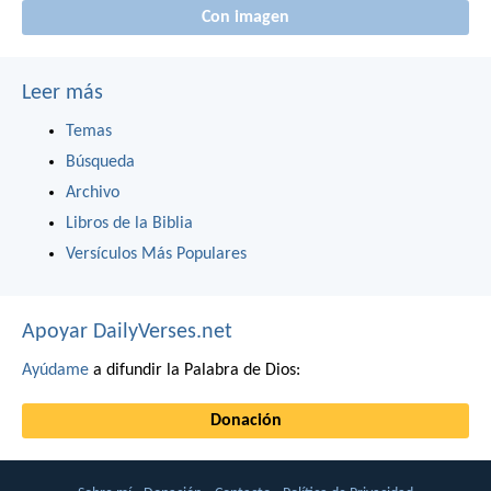
Con imagen
Leer más
Temas
Búsqueda
Archivo
Libros de la Biblia
Versículos Más Populares
Apoyar DailyVerses.net
Ayúdame
a difundir la Palabra de Dios:
Donación