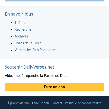
En savoir plus
Thème
Rechercher
Archives
Livres de la Bible
Versets les Plus Populaires
Soutenir DailyVerses.net
Aidez-
moi
à répandre la Parole de Dieu:
Faire un don
À propos de moi
Faire un don
Contact
Politique de confidentialité