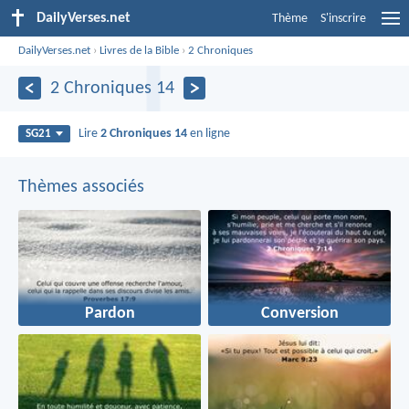
DailyVerses.net
Thème
S'inscrire
DailyVerses.net
›
Livres de la Bible
›
2 Chroniques
2 Chroniques 14
Lire
2 Chroniques 14
en ligne
SG21
Thèmes associés
Pardon
Conversion