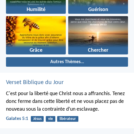
Humilité
Guérison
Grâce
Chercher
Autres Thèmes...
Verset Biblique du Jour
C'est pour la liberté que Christ nous a affranchis. Tenez
donc ferme dans cette liberté et ne vous placez pas de
nouveau sous la contrainte d’un esclavage.
Galates 5:1
Jésus
vie
libérateur