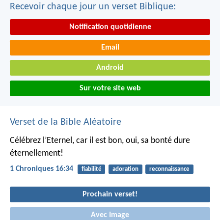
Recevoir chaque jour un verset Biblique:
Notification quotidienne
Email
Android
Sur votre site web
Verset de la Bible Aléatoire
Célébrez l’Eternel, car il est bon,
oui, sa bonté dure
éternellement!
1 Chroniques 16:34
fiabilité
adoration
reconnaissance
Prochain verset!
Avec Image