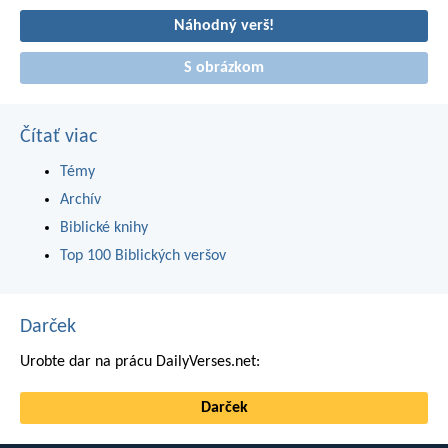
Náhodný verš!
S obrázkom
Čítať viac
Témy
Archív
Biblické knihy
Top 100 Biblických veršov
Darček
Urobte dar na prácu DailyVerses.net:
Darček