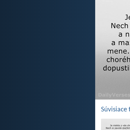
Súvisiace