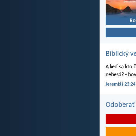
Ro
Biblický v
A keď sa kto č
nebesá? - hov
Jeremiáš 23:24
Odoberať 