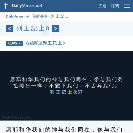
DailyVerses.net
主題
訂閱
DailyVerses.net
›
聖經書卷
›
列 王 記 上
列 王 記 上 8
在線閱讀
列 王 記 上 8
CUVS
愿 耶 和 华 我 们 的 神 与 我 们 同 在 ， 像 与 我 们