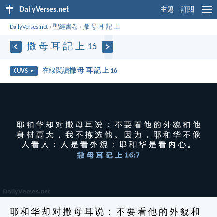
DailyVerses.net
主題
訂閱
DailyVerses.net
›
聖經書卷
›
撒 母 耳 記 上
撒 母 耳 記 上 16
在線閱讀
撒 母 耳 記 上 16
CUVS
耶 和 华 却 对 撒 母 耳 说 ： 不 要 看 他 的 外 貌 和