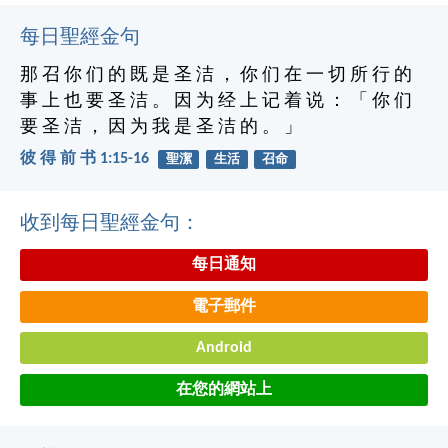
每日聖經金句
那 召 你 们 的 既 是 圣 洁 ， 你 们 在 一 切 所 行 的
事 上 也 要 圣 洁 。 因 为 经 上 记 着 说 ： 「 你 们
要 圣 洁 ， 因 为 我 是 圣 洁 的 。 」
彼 得 前 书 1:15-16
聖潔
生活
召命
收到每日聖經金句：
每日通知
電子郵件
Android
在您的網站上