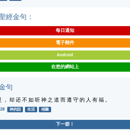
聖經金句：
每日通知
電子郵件
Android
在您的網站上
金句
是 ， 却 还 不 如 听 神 之 道 而 遵 守 的 人 有 福 。
28
神的話
生活
傾聽
下一節！