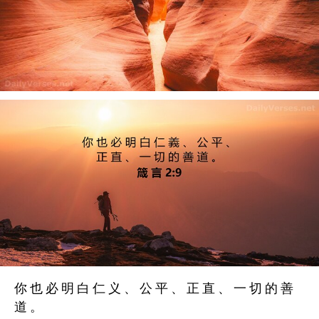
你 也 必 明 白 仁 义 、 公 平 、 正 直 、 一 切 的 善
道 。