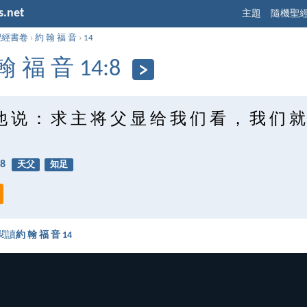
s.net
主題
隨機聖
聖經書卷
›
約 翰 福 音
›
14
翰 福 音 14:8
他 说 ： 求 主 将 父 显 给 我 们 看 ， 我 们 就
8
天父
知足
閱讀
約 翰 福 音 14