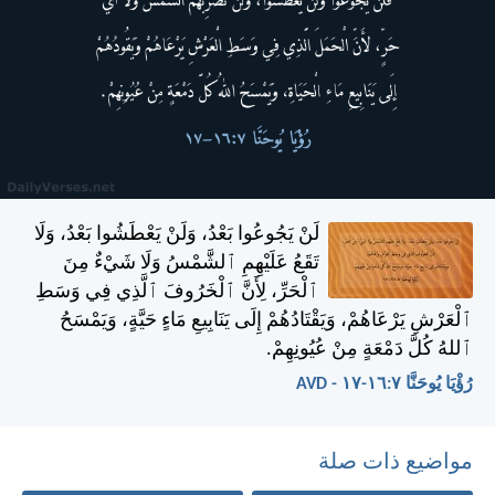
لَنْ يَجُوعُوا بَعْدُ، وَلَنْ يَعْطَشُوا بَعْدُ، وَلَا
تَقَعُ عَلَيْهِمِ ٱلشَّمْسُ وَلَا شَيْءٌ مِنَ
ٱلْحَرِّ، لِأَنَّ ٱلْخَرُوفَ ٱلَّذِي فِي وَسَطِ
ٱلْعَرْشِ يَرْعَاهُمْ، وَيَقْتَادُهُمْ إِلَى يَنَابِيعِ مَاءٍ حَيَّةٍ، وَيَمْسَحُ
ٱللهُ كُلَّ دَمْعَةٍ مِنْ عُيُونِهِمْ.
رُؤْيَا يُوحَنَّا ٧:‏١٦-‏١٧ - AVD
مواضيع ذات صلة