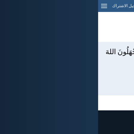
ل الاشتراك
ْهَلُونَ اللهَ