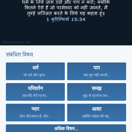
संबंधित विषय
धर्म
पाप
जो धर्म और कृपा...
क्या तुम नहीं जानते...
परिवर्तन
समझ
तब यदि मेरी प्रजा...
मुझ से प्रार्थना कर...
प्यार
आशा
प्रेम धीरजवन्त है, और...
क्योंकि यहोवा की यह...
अधिक विषय...