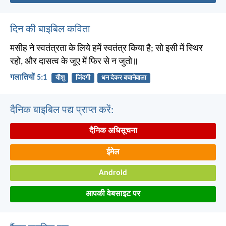
दिन की बाइबिल कविता
मसीह ने स्वतंत्रता के लिये हमें स्वतंत्र किया है; सो इसी में स्थिर
रहो, और दासत्व के जूए में फिर से न जुतो॥
गलातियों 5:1
यीशु
जिंदगी
धन देकर बचानेवाला
दैनिक बाइबिल पद्य प्राप्त करें:
दैनिक अधिसूचना
ईमेल
Android
आपकी वेबसाइट पर