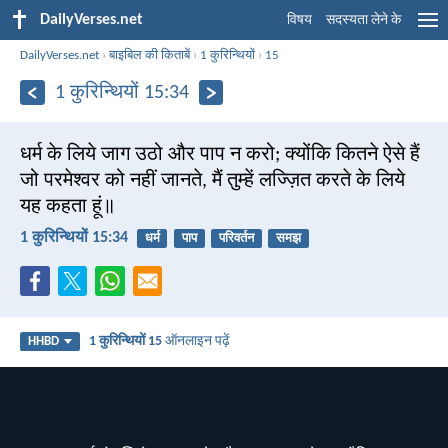
DailyVerses.net
विषय
सदस्यता लेने के
DailyVerses.net
›
बाइबिल की किताबें
›
1 कुरिन्थियों
›
15
1 कुरिन्थियों 15:34
धर्म के लिये जाग उठो और पाप न करो; क्योंकि कितने ऐसे हैं
जो परमेश्वर को नहीं जानते, मैं तुम्हें लज्ज़ित करते के लिये
यह कहता हूं॥
1 कुरिन्थियों 15:34
धर्म
पाप
परिवर्तन
समझ
1 कुरिन्थियों 15
ऑनलाइन पढ़ें
HHBD