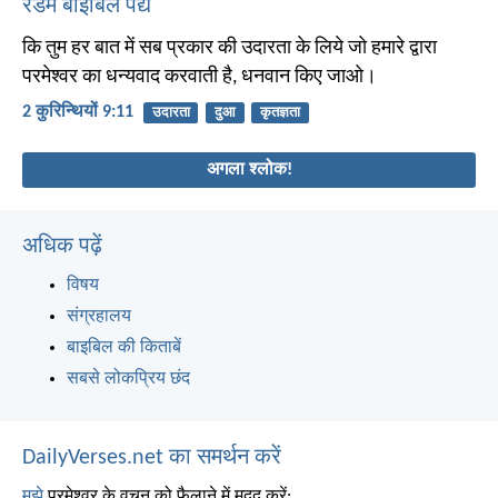
रैंडम बाइबिल पद्य
कि तुम हर बात में सब प्रकार की उदारता के लिये जो हमारे द्वारा
परमेश्वर का धन्यवाद करवाती है, धनवान किए जाओ।
2 कुरिन्थियों 9:11
उदारता
दुआ
कृतज्ञता
अगला श्लोक!
अधिक पढ़ें
विषय
संग्रहालय
बाइबिल की किताबें
सबसे लोकप्रिय छंद
DailyVerses.net का समर्थन करें
मुझे
परमेश्वर के वचन को फैलाने में मदद करें: