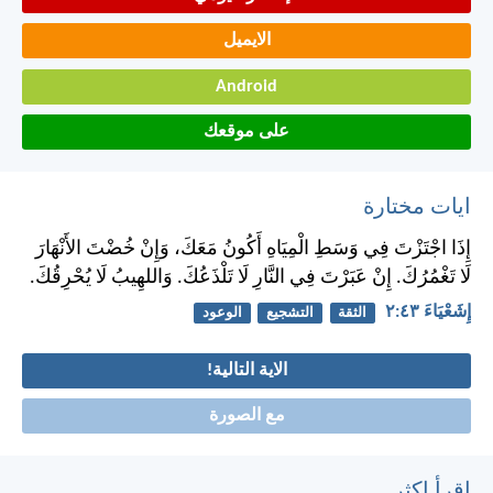
الايميل
Android
على موقعك
ايات مختارة
إِذَا اجْتَزْتَ فِي وَسَطِ الْمِيَاهِ أَكُونُ مَعَكَ، وَإِنْ خُضْتَ الأَنْهَارَ
لَا تَغْمُرُكَ. إِنْ عَبَرْتَ فِي النَّارِ لَا تَلْذَعُكَ. وَاللهِيبُ لَا يُحْرِقُكَ.
إِشَعْيَاءَ ٤٣:‏٢
الثقة
التشجيع
الوعود
الاية التالية!
مع الصورة
اقرأ اكثر