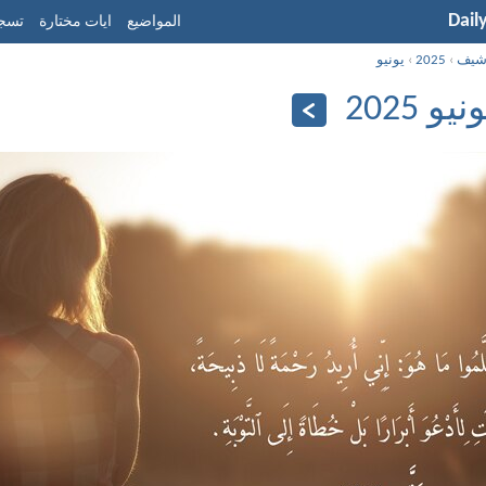
Dail
المواضيع
ايات مختارة
تسجي
شيف
›
2025
›
يونيو