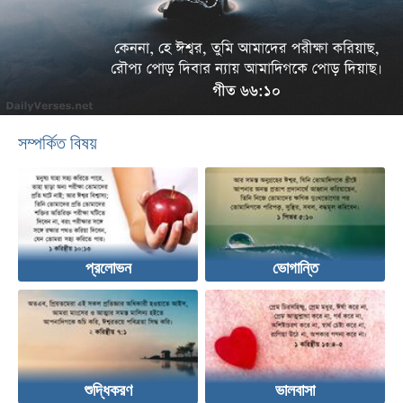
সম্পর্কিত বিষয়
প্রলোভন
ভোগান্তি
শুদ্ধিকরণ
ভালবাসা