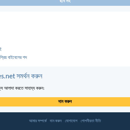
ছবি সহ
ই
প্রিয় বাইবেলের পদ
s.net সমর্থন করুন
্য আলাদা করতে সাহায্য করুন:
দান করুন
আমার সম্পর্কে
দান করুন
যোগাযোগ
গোপনীয়তা নীতি