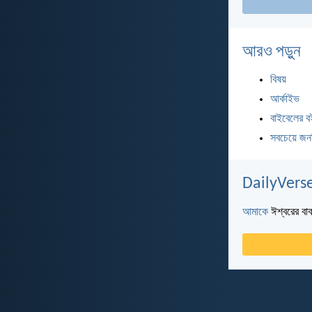
আরও পড়ুন
বিষয়
আর্কাইভ
বাইবেলের ব
সবচেয়ে জন
DailyVerse
আমাকে
ঈশ্বরের বাক