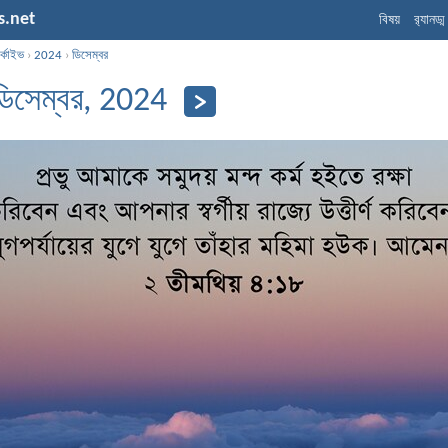
s.net
বিষয়
র‌্যানড্
্কাইভ
›
2024
›
ডিসেম্বর
িসেম্বর, 2024