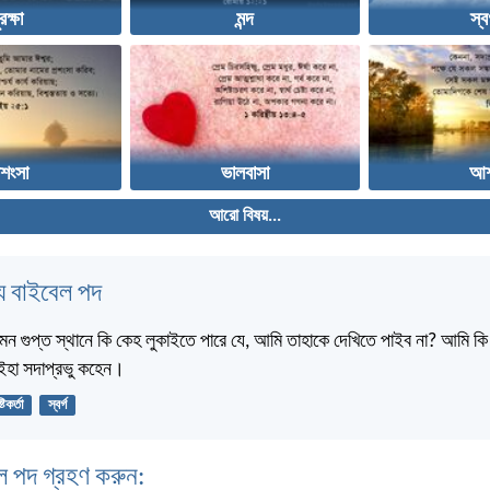
রক্ষা
মন্দ
স্বর
রশংসা
ভালবাসা
আশ
আরো বিষয়...
 বাইবেল পদ
মন গুপ্ত স্থানে কি কেহ লুকাইতে পারে যে, আমি তাহাকে দেখিতে পাইব না? আমি কি স্
? ইহা সদাপ্রভু কহেন।
্টিকর্তা
স্বর্গ
ল পদ গ্রহণ করুন: