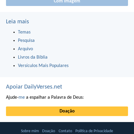
Com imagem
Leia mais
Temas
Pesquisa
Arquivo
Livros da Bíblia
Versículos Mais Populares
Apoiar DailyVerses.net
Ajude-
me
a espalhar a Palavra de Deus:
Doação
Sobre mim
Doação
Contato
Política de Privacidade