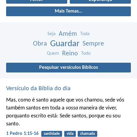
Mais Temas...
Amém
Seja
Toda
Guardar
Obra
Sempre
Reino
Quem
Todo
Pesquisar versículos Bíblicos
Versículo da Bíblia do dia
Mas, como é santo aquele que vos chamou, sede vós
também santos em toda a
vossa
maneira de viver,
porquanto escrito está: Sede santos, porque eu sou
santo.
1 Pedro 1:15-16
santidade
vida
chamada