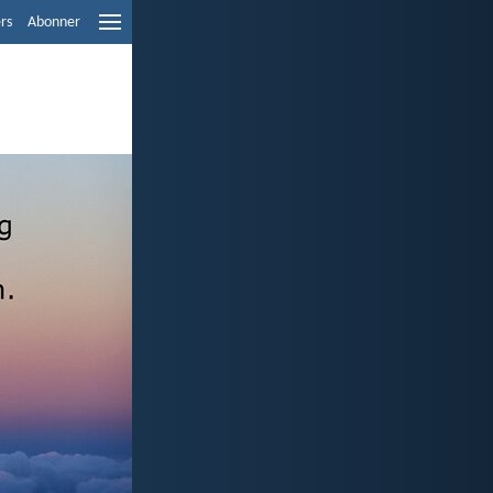
ers
Abonner