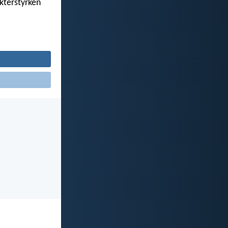
kterstyrken