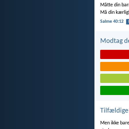
Måtte din bar
Må din kærlig
Salme 40:12
Modtag de
Tilfældige
Men ikke bare 