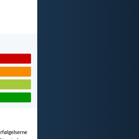
orfølgelserne