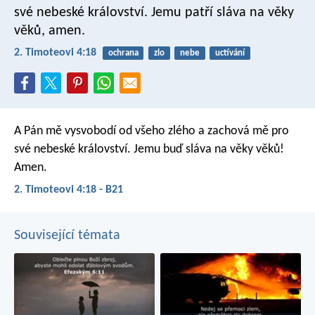
své nebeské království. Jemu patří sláva na věky
věků, amen.
2. Timoteovi 4:18
ochrana
zlo
nebe
uctívání
A Pán mě vysvobodí od všeho zlého a zachová mě pro
své nebeské království. Jemu buď sláva na věky věků!
Amen.
2. Timoteovi 4:18 - B21
Související témata