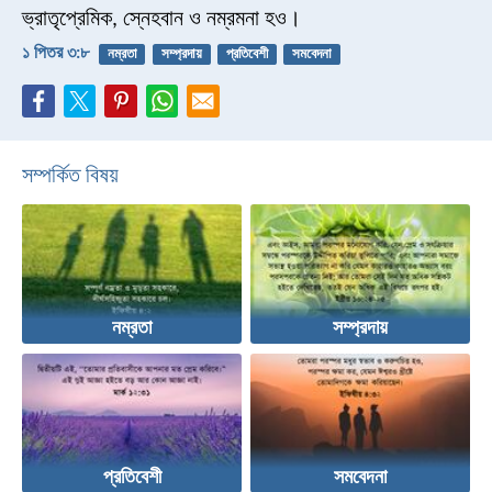
ভ্রাতৃপ্রেমিক, স্নেহবান ও নম্রমনা হও।
১ পিতর ৩:৮
নম্রতা
সম্প্রদায়
প্রতিবেশী
সমবেদনা
সম্পর্কিত বিষয়
নম্রতা
সম্প্রদায়
প্রতিবেশী
সমবেদনা