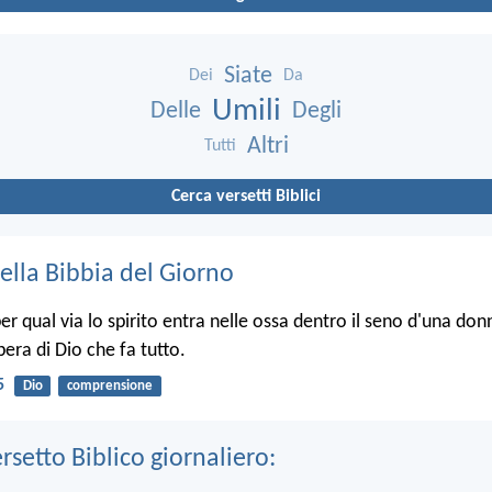
Siate
Dei
Da
Umili
Delle
Degli
Altri
Tutti
Cerca versetti Biblici
ella Bibbia del Giorno
r qual via lo spirito entra nelle ossa dentro il seno d'una donn
opera di Dio che fa tutto.
5
Dio
comprensione
ersetto Biblico giornaliero: