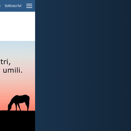
e
Sottoscrivi