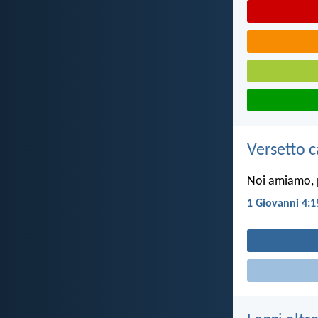
Versetto c
Noi amiamo, p
1 Giovanni 4:1