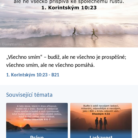
„Všechno smím“ – budiž, ale ne všechno je prospěšné;
všechno smím, ale ne všechno pomáhá.
1. Korintským 10:23 - B21
Související témata