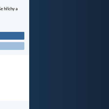
e hříchy a