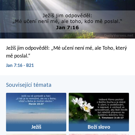
Ježíš jim odpověděl: „Mé učení není mé, ale Toho, který
mě poslal.“
Jan 7:16 - B21
Související témata
Ježíš
Boží slovo