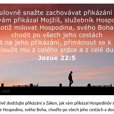
livě dodržujte přikázání a Zákon, jak vám přikázal Hospodinův 
te Hospodina, svého Boha, choďte po všech jeho cestách a dod