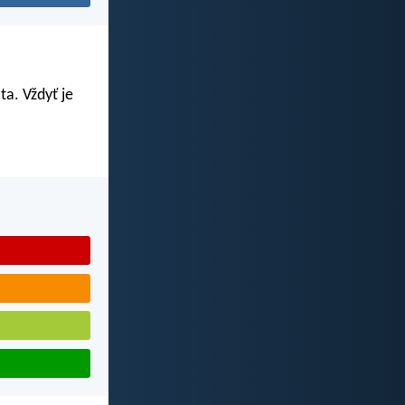
ta. Vždyť je