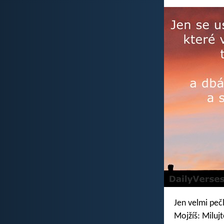
Jen velmi peč
Mojžíš: Miluj