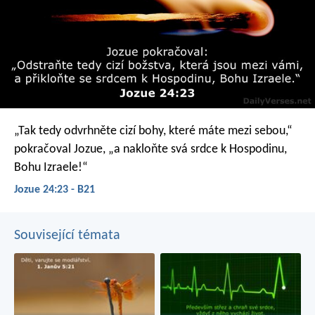
„Tak tedy odvrhněte cizí bohy, které máte mezi sebou,“
pokračoval Jozue, „a nakloňte svá srdce k Hospodinu,
Bohu Izraele!“
Jozue 24:23 - B21
Související témata