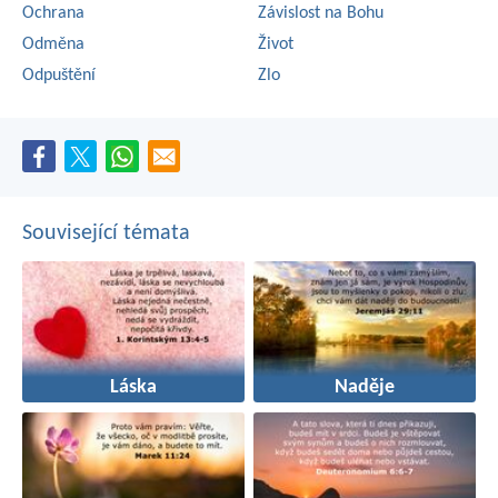
Ochrana
Závislost na Bohu
Odměna
Život
Odpuštění
Zlo
Související témata
Láska
Naděje