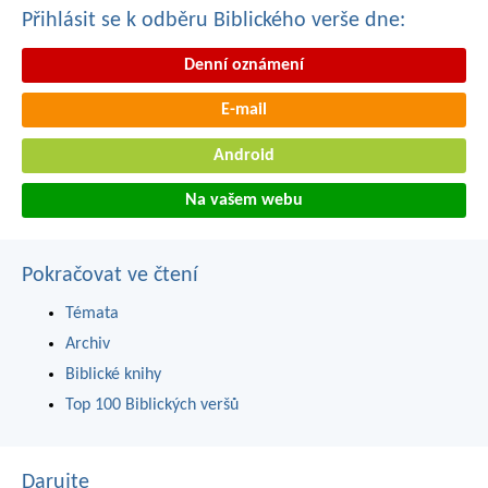
Přihlásit se k odběru Biblického verše dne:
Denní oznámení
E-mail
Android
Na vašem webu
Pokračovat ve čtení
Témata
Archiv
Biblické knihy
Top 100 Biblických veršů
Darujte