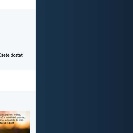
ůžete dostat