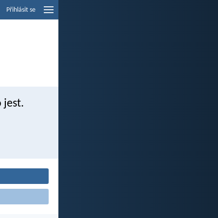
Přihlásit se
 jest.