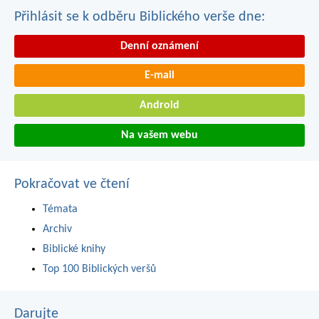
Přihlásit se k odběru Biblického verše dne:
Denní oznámení
E-mail
Android
Na vašem webu
Pokračovat ve čtení
Témata
Archiv
Biblické knihy
Top 100 Biblických veršů
Darujte