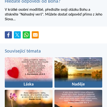
Hledáte odpovědi od Boha?
V krátké osobní modlitbě, předložte svoji otázku Bohu a
stiskněte "Náhodný verš". Můžete dostat odpověď přímo z Jeho
Slova…
Související témata
Láska
Naděje