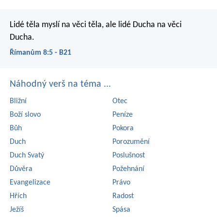
Lidé těla myslí na věci těla, ale lidé Ducha na věci
Ducha.
Římanům 8:5 - B21
Náhodný verš na téma ...
Bližní
Otec
Boží slovo
Peníze
Bůh
Pokora
Duch
Porozumění
Duch Svatý
Poslušnost
Důvěra
Požehnání
Evangelizace
Právo
Hřích
Radost
Ježíš
Spása