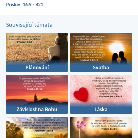
Přísloví 16:9 - B21
Související témata
Plánování
Svatba
Závislost na Bohu
Láska