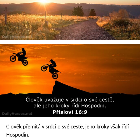
Člověk přemítá v srdci o své cestě,
jeho kroky však řídí
Hospodin.