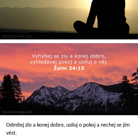
Odmítej zlo a konej dobro,
usiluj o pokoj a nechej se jím
vést.