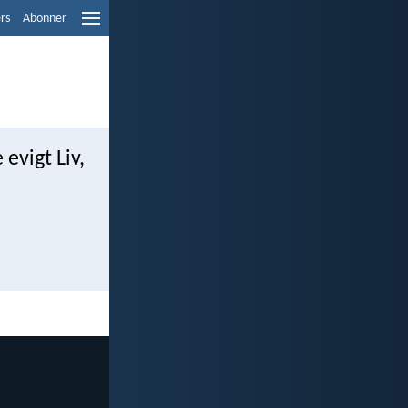
ers
Abonner
 evigt Liv,