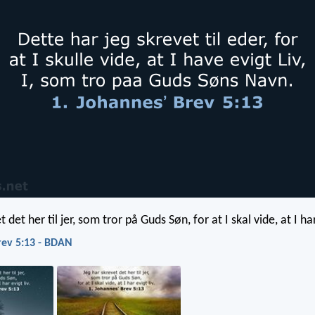
 det her til jer, som tror på Guds Søn, for at I skal vide, at I har
rev 5:13 - BDAN