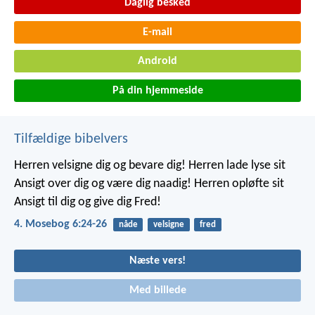
Daglig besked
E-mail
Android
På din hjemmeside
Tilfældige bibelvers
Herren velsigne dig og bevare dig!
Herren lade lyse sit
Ansigt over dig og være dig naadig!
Herren opløfte sit
Ansigt til dig og give dig Fred!
4. Mosebog 6:24-26
nåde
velsigne
fred
Næste vers!
Med billede